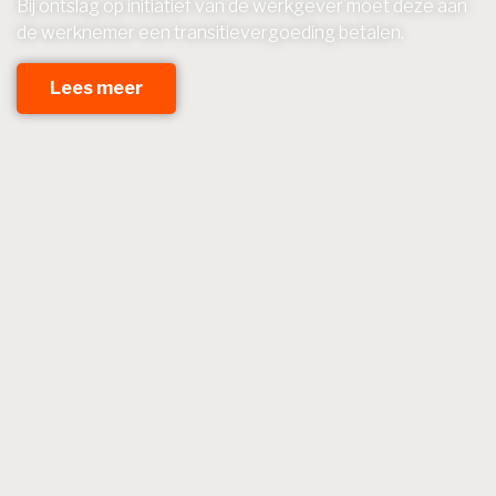
Bij ontslag op initiatief van de werkgever moet deze aan
de werknemer een transitievergoeding betalen.
Lees meer