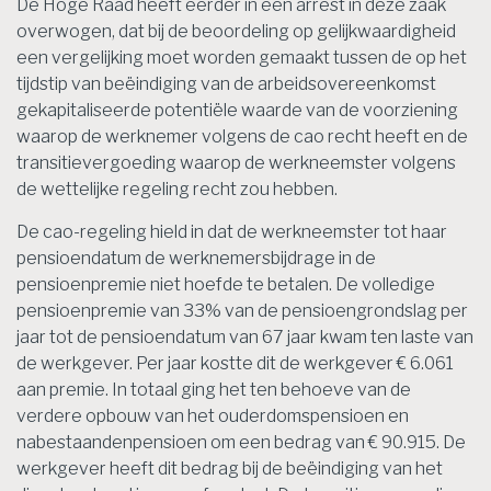
De Hoge Raad heeft eerder in een arrest in deze zaak
overwogen, dat bij de beoordeling op gelijkwaardigheid
een vergelijking moet worden gemaakt tussen de op het
tijdstip van beëindiging van de arbeidsovereenkomst
gekapitaliseerde potentiële waarde van de voorziening
waarop de werknemer volgens de cao recht heeft en de
transitievergoeding waarop de werkneemster volgens
de wettelijke regeling recht zou hebben.
De cao-regeling hield in dat de werkneemster tot haar
pensioendatum de werknemersbijdrage in de
pensioenpremie niet hoefde te betalen. De volledige
pensioenpremie van 33% van de pensioengrondslag per
jaar tot de pensioendatum van 67 jaar kwam ten laste van
de werkgever. Per jaar kostte dit de werkgever € 6.061
aan premie. In totaal ging het ten behoeve van de
verdere opbouw van het ouderdomspensioen en
nabestaandenpensioen om een bedrag van € 90.915. De
werkgever heeft dit bedrag bij de beëindiging van het