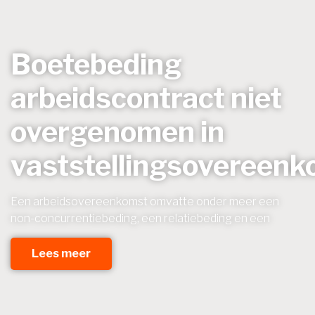
Boetebeding
arbeidscontract niet
overgenomen in
vaststellingsovereen
Een arbeidsovereenkomst omvatte onder meer een
non-concurrentiebeding, een relatiebeding en een
Lees meer