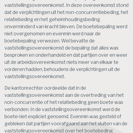
vaststellingsovereenkomst. In deze overeenkomst stond
dat de verplichtingen uit het non-concurrentiebeding, het
relatiebeding en het geheimhoudingsbeding
onverminderd van kracht bleven. De boetebepaling werd
niet overgenomen en evenmin werd naar de
boetebepaling verwezen. Wel bevatte de
vaststellingsovereenkomst de bepaling dat alles was
besproken en onderhandeld en dat partijen over en weer
uit de arbeidsovereenkomst niets meer van elkaar te
vorderen hadden, behoudens de verplichtingen uit de
vaststellingsovereenkomst.
De kantonrechter oordeelde dat in de
vaststellingsovereenkomst aan de overtreding van het
non-concurrentie of het relatiebeding geen boete was
verbonden. In de vaststellingsovereenkomst werd de
boete niet expliciet genoemd. Evenmin was gesteld of
gebleken dat partijen voorafgaand aan het sluiten van de
vaststellingsovereenkomst over het boetebeding