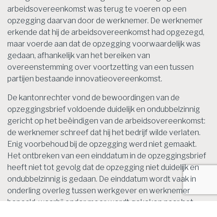
arbeidsovereenkomst was terug te voeren op een
opzegging daarvan door de werknemer. De werknemer
erkende dat hij de arbeidsovereenkomst had opgezegd,
maar voerde aan dat de opzegging voorwaardelijk was
gedaan, afhankelijk van het bereiken van
overeenstemming over voortzetting van een tussen
partijen bestaande innovatieovereenkomst.
De kantonrechter vond de bewoordingen van de
opzeggingsbrief voldoende duidelijk en ondubbelzinnig
gericht op het beëindigen van de arbeidsovereenkomst:
de werknemer schreef dat hij het bedrijf wilde verlaten.
Enig voorbehoud bij de opzegging werd niet gemaakt.
Het ontbreken van een einddatum in de opzeggingsbrief
heeft niet tot gevolg dat de opzegging niet duidelijk en
ondubbelzinnig is gedaan. De einddatum wordt vaak in
onderling overleg tussen werkgever en werknemer
bepaald, waarbij onder meer wordt gekeken naar het
over te dragen werk en de tijd die daarvoor nodig is. De