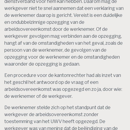
dienstverband voor hem kan hebben. Daarom mag de
werkgever niet te snel aannemen dat een verklaring van
de werknemer daarop is gericht. Vereist is een duidelijke
en ondubbelzinnige opzegging van de
arbeidsovereenkomst door de werknemer. Of de
werkgever gevolgen mag verbinden aan de opzegging,
hangt af van de omstandigheden van het geval, zoals de
persoon van de werknemer, de gevolgen van de
opzegging voor de werknemer en de omstandigheden
waaronder de opzegging is gedaan.
Een procedure voor de kantonrechter had als inzet van
het geschil het antwoord op de vraag of een
arbeidsovereenkomst was opgezegd en zo ja, door wie:
de werknemer of de werkgever.
De werknemer stelde zich op het standpunt dat de
werkgever de arbeidsovereenkomst zonder
toestemming van het UWV heeft opgezegd. De
werkgever was van mening dat de beëindiging van de