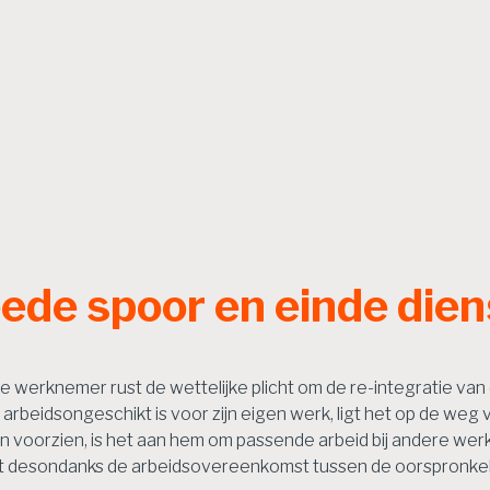
eede spoor en einde die
werknemer rust de wettelijke plicht om de re-integratie van
rbeidsongeschikt is voor zijn eigen werk, ligt het op de we
 voorzien, is het aan hem om passende arbeid bij andere werk
ft desondanks de arbeidsovereenkomst tussen de oorspronkel