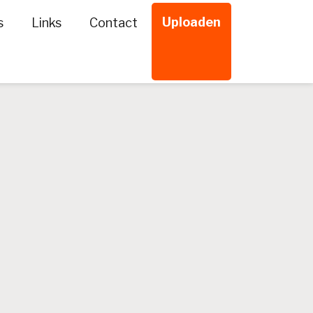
Uploaden
s
Links
Contact