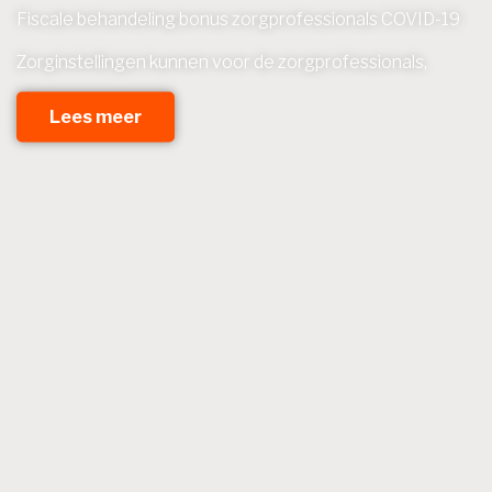
Fiscale behandeling bonus zorgprofessionals COVID-19
Zorginstellingen kunnen voor de zorgprofessionals,
Lees meer