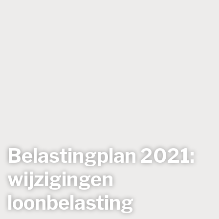
Belastingplan 2021:
wijzigingen
loonbelasting