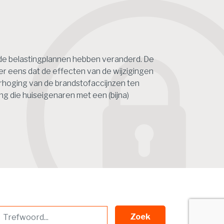
n
de belastingplannen hebben veranderd. De
r eens dat de effecten van de wijzigingen
erhoging van de brandstofaccijnzen ten
ng die huiseigenaren met een (bijna)
Zoek