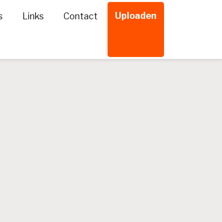
Uploaden
s
Links
Contact