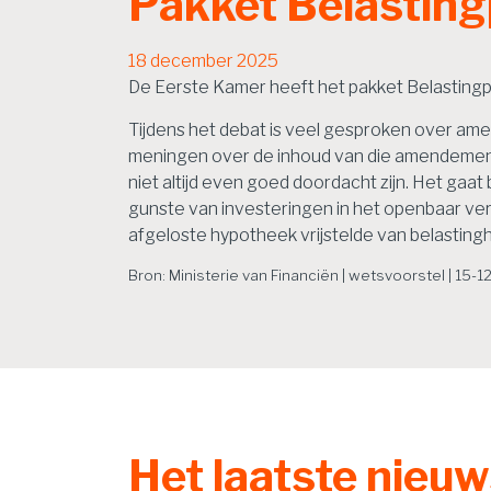
Pakket Belastin
18 december 2025
De Eerste Kamer heeft het pakket Belasting
Tijdens het debat is veel gesproken over a
meningen over de inhoud van die amendemente
niet altijd even goed doordacht zijn. Het ga
gunste van investeringen in het openbaar verv
afgeloste hypotheek vrijstelde van belasting
Bron: Ministerie van Financiën | wetsvoorstel | 15-
Het laatste nieu