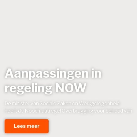
Aanpassingen in
regeling NOW
De minister van Sociale Zaken en Werkgelegenheid
heeft de Noodmaatregel Overbrugging voor behoud van
Lees meer