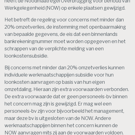
heeft de Noodmaatregel Overbrugging voor behoud van
Werkgelegenheid (NOW) op enkele plaatsen gewijzigd.
Het betreft de regeling voor concerns met minder dan
20% omzetverlies, de instemming met openbaarmaking
van bepaalde gegevens, de eis dat een binnenlands
bankrekeningnummer moet worden opgegeven en het
schrappen van de verplichte melding van een
loonkostensubsidie.
Bij concerns met minder dan 20% omzetverlies kunnen
individuele werkmaatschappijen subsidie voor hun
loonkosten aanvragen op basis van hun eigen
omzetdaling. Hieraan zijn extra voorwaarden verbonden.
De extra voorwaarde dat er geen personeels-bv binnen
het concern mag zijn is gewijzigd. Er mag wel een
personeels-bv zijn voor bijvoorbeeld het management,
maar deze bv is uitgesloten van de NOW. Andere
werkmaatschappijen binnen het concern kunnen de
NOW aanvragen mits zij aan de voorwaarden voldoen.