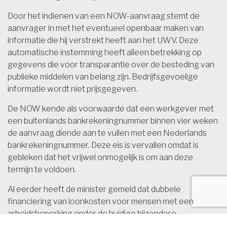
Door het indienen van een NOW-aanvraag stemt de
aanvrager in met het eventueel openbaar maken van
informatie die hij verstrekt heeft aan het UWV. Deze
automatische instemming heeft alleen betrekking op
gegevens die voor transparantie over de besteding van
publieke middelen van belang zijn. Bedrijfsgevoelige
informatie wordt niet prijsgegeven.
De NOW kende als voorwaarde dat een werkgever met
een buitenlands bankrekeningnummer binnen vier weken
de aanvraag diende aan te vullen met een Nederlands
bankrekeningnummer. Deze eis is vervallen omdat is
gebleken dat het vrijwel onmogelijk is om aan deze
termijn te voldoen.
Al eerder heeft de minister gemeld dat dubbele
financiering van loonkosten voor mensen met een
arbeidsbeperking onder de huidige bijzondere
omstandigheden geaccepteerd wordt. Verrekening van