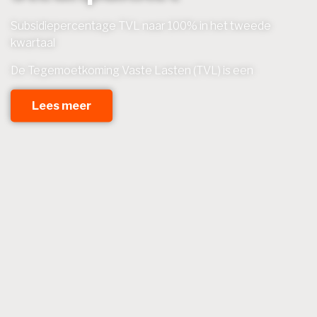
Subsidiepercentage TVL naar 100% in het tweede
kwartaal
De Tegemoetkoming Vaste Lasten (TVL) is een
Lees meer