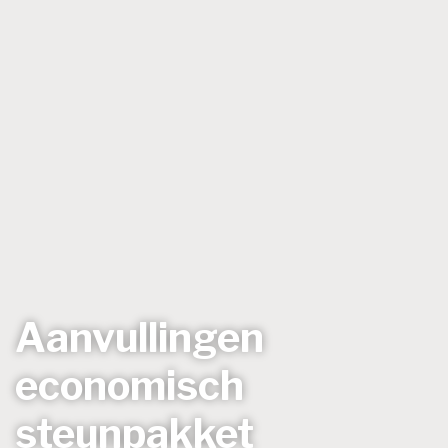
Aanvullingen
economisch
steunpakket