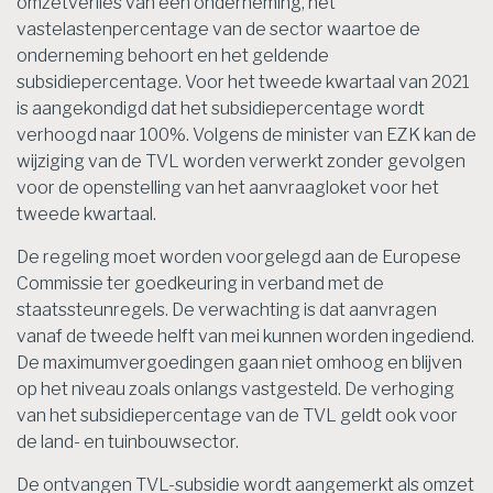
omzetverlies van een onderneming, het
vastelastenpercentage van de sector waartoe de
onderneming behoort en het geldende
subsidiepercentage. Voor het tweede kwartaal van 2021
is aangekondigd dat het subsidiepercentage wordt
verhoogd naar 100%. Volgens de minister van EZK kan de
wijziging van de TVL worden verwerkt zonder gevolgen
voor de openstelling van het aanvraagloket voor het
tweede kwartaal.
De regeling moet worden voorgelegd aan de Europese
Commissie ter goedkeuring in verband met de
staatssteunregels. De verwachting is dat aanvragen
vanaf de tweede helft van mei kunnen worden ingediend.
De maximumvergoedingen gaan niet omhoog en blijven
op het niveau zoals onlangs vastgesteld. De verhoging
van het subsidiepercentage van de TVL geldt ook voor
de land- en tuinbouwsector.
De ontvangen TVL-subsidie wordt aangemerkt als omzet