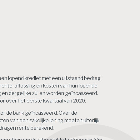
een lopend krediet met een uitstaand bedrag
e rente, aflossing en kosten van hun lopende
g en dergelijke zullen worden geïncasseerd.
oor over het eerste kwartaal van 2020.
oor de bank geïncasseerd. Over de
en van een zakelijke lening moeten uiterlijk
edragen rente berekend.