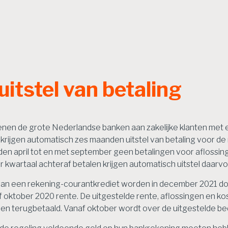
itstel van betaling
nen de grote Nederlandse banken aan zakelijke klanten met 
ven krijgen automatisch zes maanden uitstel van betaling voor d
nden april tot en met september geen betalingen voor aflossin
er kwartaal achteraf betalen krijgen automatisch uitstel daarv
 van een rekening-courantkrediet worden in december 2021 d
oktober 2020 rente. De uitgestelde rente, aflossingen en kost
rden terugbetaald. Vanaf oktober wordt over de uitgestelde b