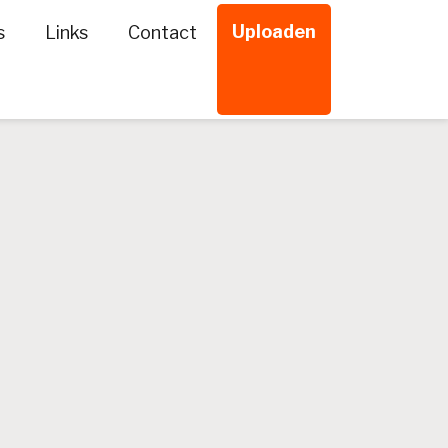
Uploaden
s
Links
Contact