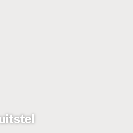
itstel