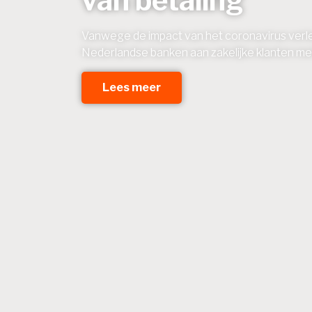
van betaling
Vanwege de impact van het coronavirus verl
Nederlandse banken aan zakelijke klanten me
Lees meer