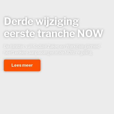
Derde wijziging
eerste tranche NOW
De minister van Sociale Zaken en Werkgelegenheid
heeft enkele aanpassingen in de NOW-regeling
Lees meer