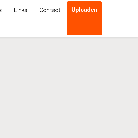
Uploaden
s
Links
Contact