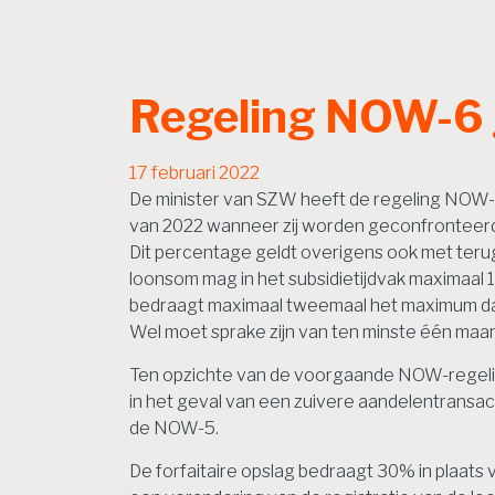
Regeling NOW-6 
17 februari 2022
De minister van SZW heeft de regeling NOW-6
van 2022 wanneer zij worden geconfronteerd 
Dit percentage geldt overigens ook met ter
loonsom mag in het subsidietijdvak maximaal
bedraagt maximaal tweemaal het maximum daglo
Wel moet sprake zijn van ten minste één maand
Ten opzichte van de voorgaande NOW-regeling
in het geval van een zuivere aandelentransa
de NOW-5.
De forfaitaire opslag bedraagt 30% in plaats