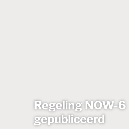
Regeling NOW-6
gepubliceerd