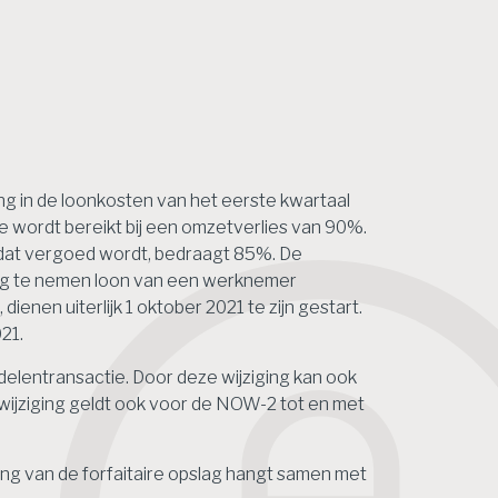
g in de loonkosten van het eerste kwartaal
 wordt bereikt bij een omzetverlies van 90%.
dat vergoed wordt, bedraagt 85%. De
ing te nemen loon van een werknemer
en uiterlijk 1 oktober 2021 te zijn gestart.
21.
elentransactie. Door deze wijziging kan ook
wijziging geldt ook voor de NOW-2 tot en met
ing van de forfaitaire opslag hangt samen met