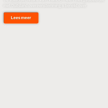
met Duitsland overeenstemming is bereikt over
Lees meer