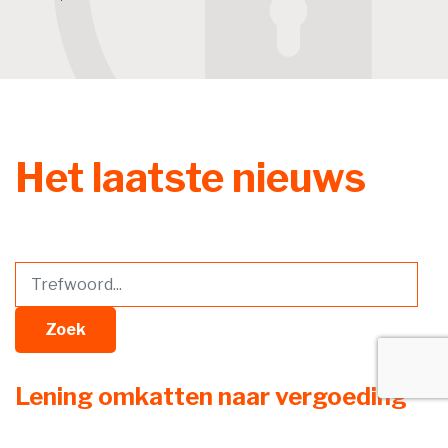
Het laatste nieuws
Zoek
Lening omkatten naar vergoeding
redt aftrek niet