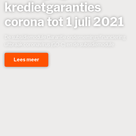
kredietgaranties
corona tot 1 juli 2021
De subsidiemodule Garantie ondernemingsfinanciering
uitbraak coronavirus (GO-C) en de subsidiemodule
Lees meer