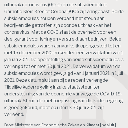
uitbraak coronavirus (GO-C) en de subsidiemodule
Garantie Klein Krediet Corona (KKC) zijn aangepast. Beide
subsidiemodules houden verband met steun aan
bedrijven die getroffen zijn door de uitbraak van het
coronavirus. Met de GO-C staat de overheid voor een
deel garant voor leningen verstrekt aan bedrijven. Beide
subsidiemodules waren aanvankelijk opengesteld tot en
met 15 december 2020 en kenden een vervaldatum van 1
januari 2021. De openstelling van beide subsidiemodules is
verlengd tot en met 30 juni 2021. De vervaldatum van de
subsidiemodules wordt gewijzigd van 1 januari 2021 in 1 juli
2021. Deze datum sluit aan bij de recent verlengde
Tijdelijke kaderregeling inzake staatssteun ter
ondersteuning van de economie vanwege de COVID-19-
uitbraak. Steun, die met toepassing van die kaderregeling
is goedgekeurd, moet op uiterlijk 30 juni 2021 zijn
verleend.
Bron: Ministerie van Economische Zaken en Klimaat | besluit |