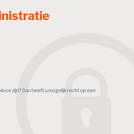
nistratie
loos zijn? Dan heeft u mogelijk recht op een