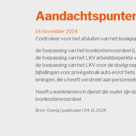
Aandachtspunten 
14 november 2024
Controleer voor het afsluiten van het boekja
de toepassing van het loonkostenvoordeel 
de toepassing van het LKV arbeidsbeperkte
de toepassing van het LKV voor de doelgro
bijtellingen voor privégebruik auto en/of fiets
leningen, die u heeft verstrekt aan personeel
Heeft u werknemers in dienst die ouder zijn d
loonkostenvoordeel.
Bron: Overig | publicatie | 04-11-2024