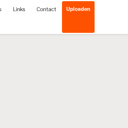
Uploaden
s
Links
Contact