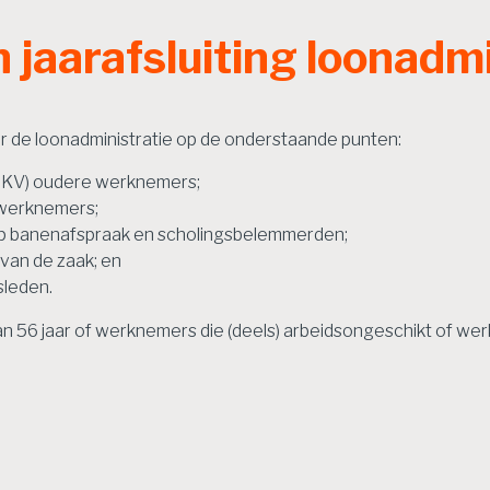
jaarafsluiting loonadmi
ar de loonadministratie op de onderstaande punten:
(LKV) oudere werknemers;
 werknemers;
ep banenafspraak en scholingsbelemmerden;
 van de zaak; en
sleden.
an 56 jaar of werknemers die (deels) arbeidsongeschikt of werk