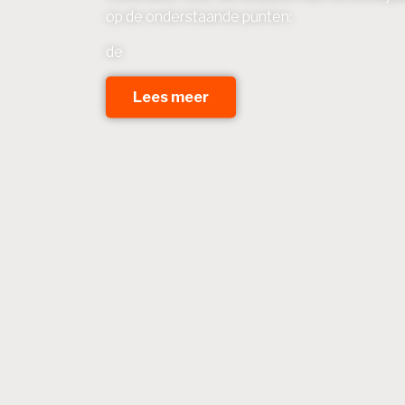
op de onderstaande punten:
de
Lees meer