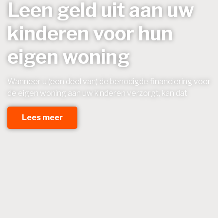
Leen geld uit aan uw
kinderen voor hun
eigen woning
Wanneer u (een deel van) de benodigde financiering voor
de eigen woning aan uw kinderen verzorgt, kan dat
Lees meer