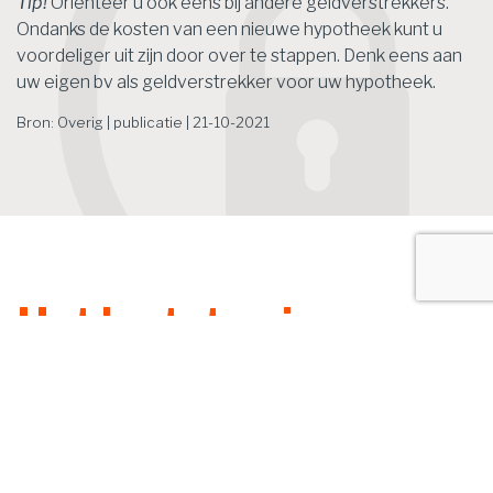
Tip!
Oriënteer u ook eens bij andere geldverstrekkers.
Ondanks de kosten van een nieuwe hypotheek kunt u
voordeliger uit zijn door over te stappen. Denk eens aan
uw eigen bv als geldverstrekker voor uw hypotheek.
Bron: Overig | publicatie | 21-10-2021
Het laatste nieuws
Zoek