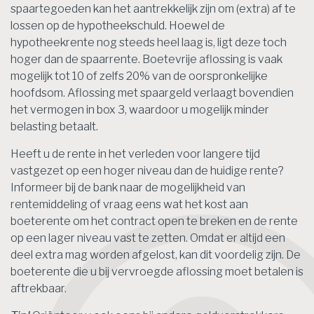
spaartegoeden kan het aantrekkelijk zijn om (extra) af te
lossen op de hypotheekschuld. Hoewel de
hypotheekrente nog steeds heel laag is, ligt deze toch
hoger dan de spaarrente. Boetevrije aflossing is vaak
mogelijk tot 10 of zelfs 20% van de oorspronkelijke
hoofdsom. Aflossing met spaargeld verlaagt bovendien
het vermogen in box 3, waardoor u mogelijk minder
belasting betaalt.
Heeft u de rente in het verleden voor langere tijd
vastgezet op een hoger niveau dan de huidige rente?
Informeer bij de bank naar de mogelijkheid van
rentemiddeling of vraag eens wat het kost aan
boeterente om het contract open te breken en de rente
op een lager niveau vast te zetten. Omdat er altijd een
deel extra mag worden afgelost, kan dit voordelig zijn. De
boeterente die u bij vervroegde aflossing moet betalen is
aftrekbaar.