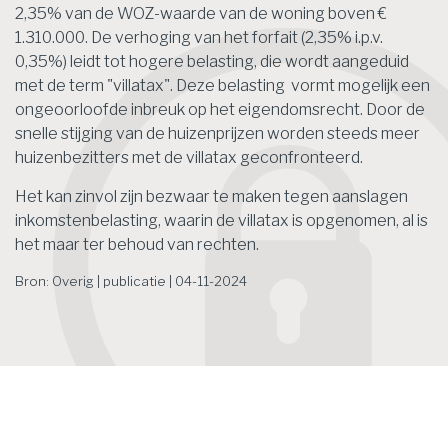
2,35% van de WOZ-waarde van de woning boven €
1.310.000. De verhoging van het forfait (2,35% i.p.v.
0,35%) leidt tot hogere belasting, die wordt aangeduid
met de term "villatax". Deze belasting vormt mogelijk een
ongeoorloofde inbreuk op het eigendomsrecht. Door de
snelle stijging van de huizenprijzen worden steeds meer
huizenbezitters met de villatax geconfronteerd.
Het kan zinvol zijn bezwaar te maken tegen aanslagen
inkomstenbelasting, waarin de villatax is opgenomen, al is
het maar ter behoud van rechten.
Bron: Overig | publicatie | 04-11-2024