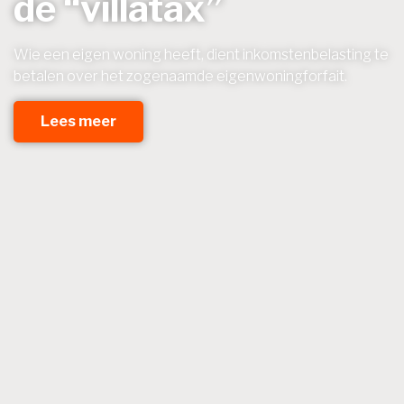
de “villatax”
Wie een eigen woning heeft, dient inkomstenbelasting te
betalen over het zogenaamde eigenwoningforfait.
Lees meer