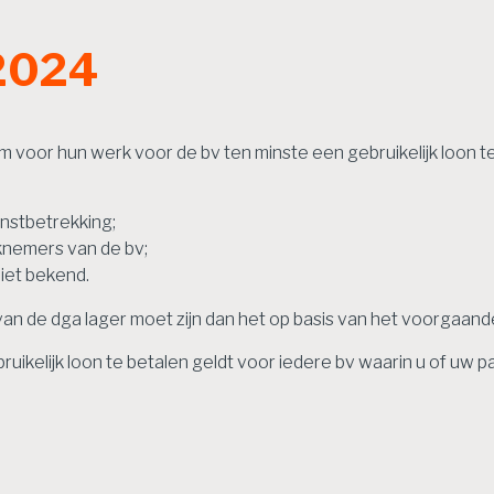
 2024
 om voor hun werk voor de bv ten minste een gebruikelijk loon t
enstbetrekking;
knemers van de bv;
iet bekend.
van de dga lager moet zijn dan het op basis van het voorgaan
ruikelijk loon te betalen geldt voor iedere bv waarin u of uw 