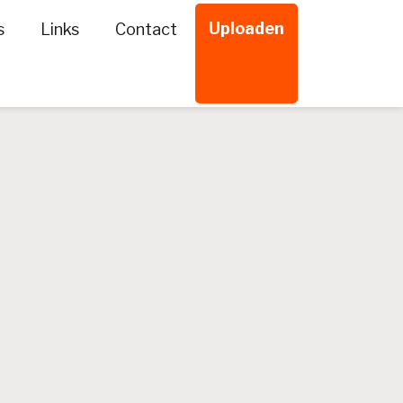
Uploaden
s
Links
Contact