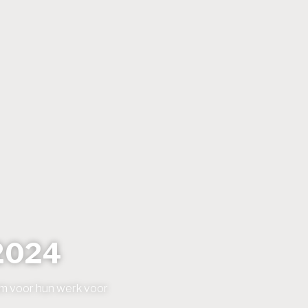
 2024
t om voor hun werk voor