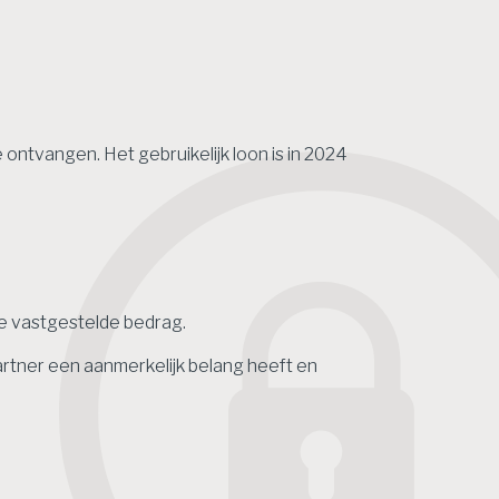
e ontvangen. Het gebruikelijk loon is in 2024
de vastgestelde bedrag.
partner een aanmerkelijk belang heeft en