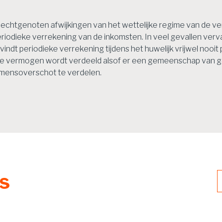
echtgenoten afwijkingen van het wettelijke regime van de ve
dieke verrekening van de inkomsten. In veel gevallen vervalt
 vindt periodieke verrekening tijdens het huwelijk vrijwel nooit
tale vermogen wordt verdeeld alsof er een gemeenschap van 
komensoverschot te verdelen.
ws