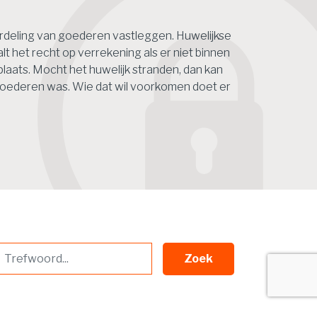
rdeling van goederen vastleggen. Huwelijkse
 het recht op verrekening als er niet binnen
 plaats. Mocht het huwelijk stranden, dan kan
goederen was. Wie dat wil voorkomen doet er
Zoek