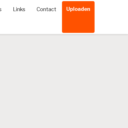
Uploaden
s
Links
Contact