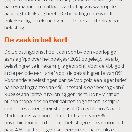
na zes maanden na afloop van het tijdvak waarop de
aanslag betrekking heeft. De belastingrente wordt
enkelvoudig berekend over het te betalen bedrag aan
belasting.
De zaak in het kort
De Belastingdienst heeft aan een bv een voorlopige
aanslag Vpb over het boekjaar 2021 opgelegd, waarbij
belastingrente in rekening is gebracht. Voor de Vpb gold
in die periode een tarief voor de belastingrente van 8%.
Voor andere belastingen dan de Vpb gold een lager tarief
aan belastingrente van 4%. In totaal is een bedrag van €
90.969 aan rente in rekening gebracht. De bv vindt dit
buiten proporties en stelt dat het hoge tarief in strijd is
met het evenredigheidsbeginsel. De rechtbank Noord-
Nederland is van oordeel, dat het tarief van 8%
onverbindend is en heeft de belastingrente verminderd
naar 4%. Dat heeft geresulteerd in een aanzienlijke