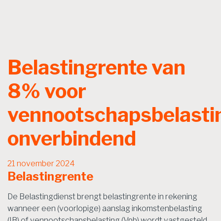
Belastingrente van
8% voor
vennootschapsbelasti
onverbindend
21 november 2024
Belastingrente
De Belastingdienst brengt belastingrente in rekening
wanneer een (voorlopige) aanslag inkomstenbelasting
(IB) of vennootschapsbelasting (Vpb) wordt vastgesteld