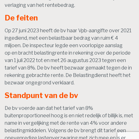
verlaging van het rentebedrag.
De feiten
Op 27 juni 2023 heeft de bv haar Vpb-aangifte over 2021
ingediend, met een belastbaar bedrag van ruim € 4
miljoen. De inspecteur legde een voorlopige aanslag
op en bracht belastingrente in rekening over de periode
van 1 juli 2022 tot en met 26 augustus 2023 tegen een
tarief van 8%. De bv heeft bezwaar gemaakt tegen de in
rekening gebrachte rente. De Belastingdienst heeft het
bezwaar ongegrond verklaard.
Standpunt van de bv
De bv voerde aan dat het tarief van 8%
buitenproportioneel hoog is en niet redelijk of billijk is, met
name in vergelijking met de rente van 4% voor andere
belastingmiddelen. Volgens de bv brengt dit tarief een
onevenredige lastenverzwaring met zich mee en is er