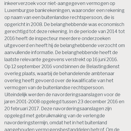
inkeerverzoek voor niet-aangegeven vermogen op
Luxemburgse bankrekeningen, waaronder een rekening
op naam van een buitenlandse rechtspersoon, die is
opgericht in 2008. De belanghebbende was economisch
gerechtigd tot deze rekening. In de periode van 2014 tot
2016 heeft de inspecteur meerdere onderzoeken
uitgevoerd en heeft hij de belanghebbende verzocht om
aanvullende informatie. De belanghebbende heeft de
laatste relevante gegevens verstrekt op 16 juni 2016.
Op 12 september 2016 vond binnen de Belastingdienst
overleg plaats, waarbij de behandelende ambtenaar
overleg heeft gevoerd over de kwalificatie van het
vermogen van de buitenlandse rechtspersoon.
Uiteindelijk werden de navorderingsaanslagen voor de
jaren 2001-2008 opgelegd tussen 23 december 2016 en
20 februari 2017. Deze navorderingsaanslagen zijn
opgelegd met gebruikmaking van de verlengde
navorderingstermijn, omdat het in het buitenland
aangehouden vermogensbestanddelen betrof. Om de