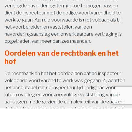
verlengde navorderingstermijn toe te mogen passen
dient de inspecteur met de nodige voortvarendheid te
werk te gaan. Aan die voorwaarde is niet voldaan als bij
het voorbereiden en vaststellen van een
navorderingsaanslag een onverklaarbare vertraging is
opgetreden van meer dan zes maanden.
Oordelen van de rechtbank en het
hof
De rechtbank en het hof oordeelden dat de inspecteur
voldoende voortvarend te werk was gegaan. Zij achtten
het acceptabel dat de inspecteur tijd nodig had voor
intern overleg en voor zorgvuldige vaststelling van de
aanslagen, mede gezien de complexiteit van de zaak en
de betrokken rechtspersoon. Het hof overwoog dat het
handelen van de inspecteur binnen de marges viel van
wat noodzakelijk was om zorgvuldig te werk te gaan.