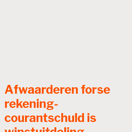
Afwaarderen forse
rekening-
courantschuld is
winstuitdeling