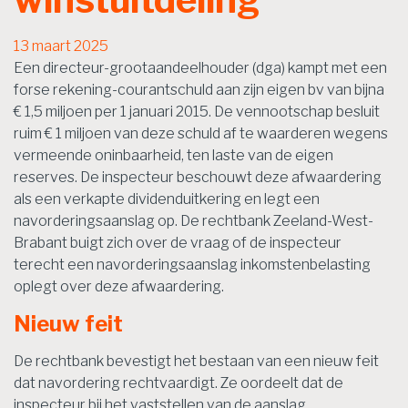
13 maart 2025
Een directeur-grootaandeelhouder (dga) kampt met een
forse rekening-courantschuld aan zijn eigen bv van bijna
€ 1,5 miljoen per 1 januari 2015. De vennootschap besluit
ruim € 1 miljoen van deze schuld af te waarderen wegens
vermeende oninbaarheid, ten laste van de eigen
reserves. De inspecteur beschouwt deze afwaardering
als een verkapte dividenduitkering en legt een
navorderingsaanslag op. De rechtbank Zeeland-West-
Brabant buigt zich over de vraag of de inspecteur
terecht een navorderingsaanslag inkomstenbelasting
oplegt over deze afwaardering.
Nieuw feit
De rechtbank bevestigt het bestaan van een nieuw feit
dat navordering rechtvaardigt. Ze oordeelt dat de
inspecteur bij het vaststellen van de aanslag