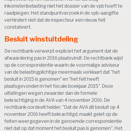
inkomstenbelasting niet het dossier van de vpb hoeft te
raadplegen. Het standpuntverzoek in de vpb-aangifte
verhindert niet dat de inspecteur een nieuw feit
constateert.
Besluit winstuitdeling
De rechtbank verwerpt expliciet het argument dat de
afwaardering pas in 2016 plaatsvindt. De rechtbank wijst
op de correspondentie waarin de voormalige adviseur
van de belastingplichtige meermaals verklaart dat "het
besluit in 2015 is genomen" en "het feit heeft
plaatsgevonden in het fiscale boekjaar 2015". Deze
uitlatingen wegen zwaarder dan de formele
bekrachtiging in de AVA van 4 november 2016. De
rechtbank oordeelt helder: "Dat de AVA dit besluit op 4
november 2016 heeft bekrachtigd, maakt gelet op de
feiten weergegeven in de genoemde correspondentie
niet dat op dat moment het besluit pas is genomen". Het