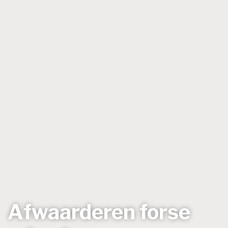
Afwaarderen forse