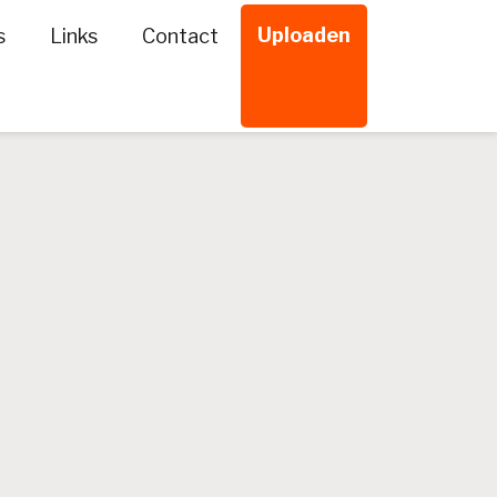
Uploaden
s
Links
Contact