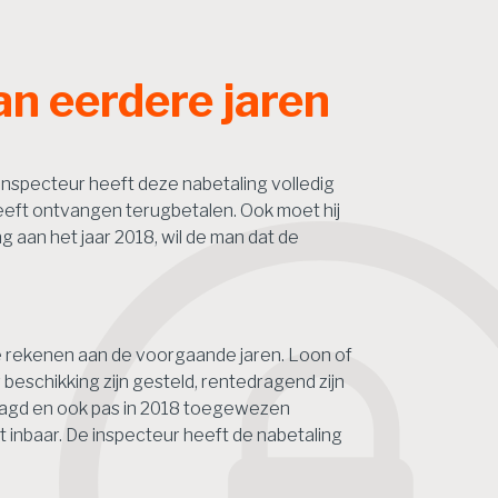
an eerdere jaren
inspecteur heeft deze nabetaling volledig
heeft ontvangen terugbetalen. Ook moet hij
aan het jaar 2018, wil de man dat de
 te rekenen aan de voorgaande jaren. Loon of
 beschikking zijn gesteld, rentedragend zijn
aagd en ook pas in 2018 toegewezen
 inbaar. De inspecteur heeft de nabetaling