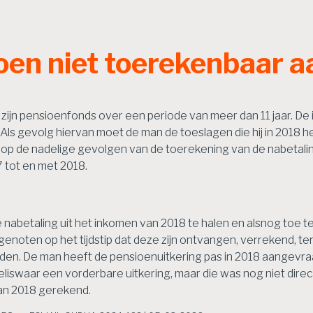
oen niet toerekenbaar a
zijn pensioenfonds over een periode van meer dan 11 jaar. De 
 Als gevolg hiervan moet de man de toeslagen die hij in 2018 
p de nadelige gevolgen van de toerekening van de nabetaling 
 tot en met 2018.
de nabetaling uit het inkomen van 2018 te halen en alsnog toe
enoten op het tijdstip dat deze zijn ontvangen, verrekend, ter
rden. De man heeft de pensioenuitkering pas in 2018 aangevr
iswaar een vorderbare uitkering, maar die was nog niet direct
an 2018 gerekend.