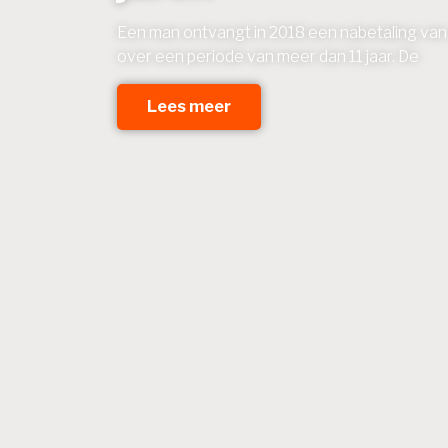
Een man ontvangt in 2018 een nabetaling van
over een periode van meer dan 11 jaar. De
Lees meer