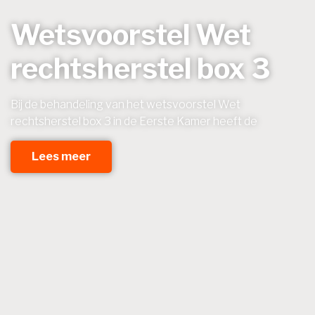
Wetsvoorstel Wet
rechtsherstel box 3
Bij de behandeling van het wetsvoorstel Wet
rechtsherstel box 3 in de Eerste Kamer heeft de
Lees meer