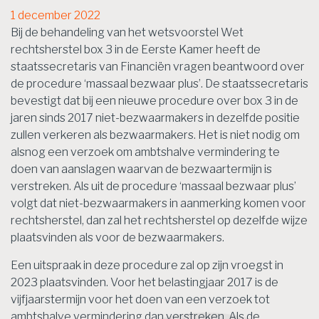
1 december 2022
Bij de behandeling van het wetsvoorstel Wet
rechtsherstel box 3 in de Eerste Kamer heeft de
staatssecretaris van Financiën vragen beantwoord over
de procedure ‘massaal bezwaar plus’. De staatssecretaris
bevestigt dat bij een nieuwe procedure over box 3 in de
jaren sinds 2017 niet-bezwaarmakers in dezelfde positie
zullen verkeren als bezwaarmakers. Het is niet nodig om
alsnog een verzoek om ambtshalve vermindering te
doen van aanslagen waarvan de bezwaartermijn is
verstreken. Als uit de procedure ‘massaal bezwaar plus’
volgt dat niet-bezwaarmakers in aanmerking komen voor
rechtsherstel, dan zal het rechtsherstel op dezelfde wijze
plaatsvinden als voor de bezwaarmakers.
Een uitspraak in deze procedure zal op zijn vroegst in
2023 plaatsvinden. Voor het belastingjaar 2017 is de
vijfjaarstermijn voor het doen van een verzoek tot
ambtshalve vermindering dan verstreken. Als de