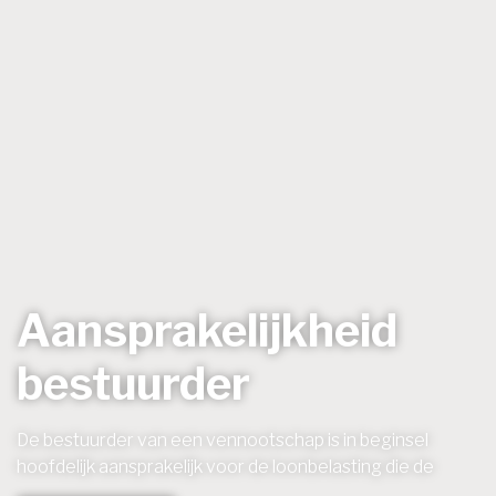
Aansprakelijkheid
bestuurder
De bestuurder van een vennootschap is in beginsel
hoofdelijk aansprakelijk voor de loonbelasting die de