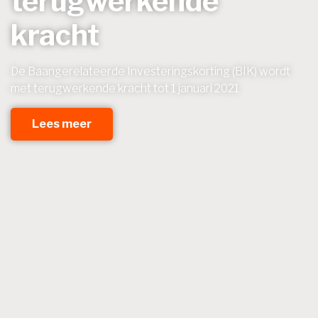
terugwerkende
kracht
De Baangerelateerde Investeringskorting (BIK) wordt
met terugwerkende kracht tot 1 januari 2021
Lees meer