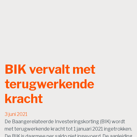
BIK vervalt met
terugwerkende
kracht
3 juni 2021
De Baangerelateerde Investeringskorting (BIK) wordt
met terugwerkende kracht tot 1 januari 2021 ingetrokken.
De BIK is daarmee per saldo niet ingevoerd. De aanleiding