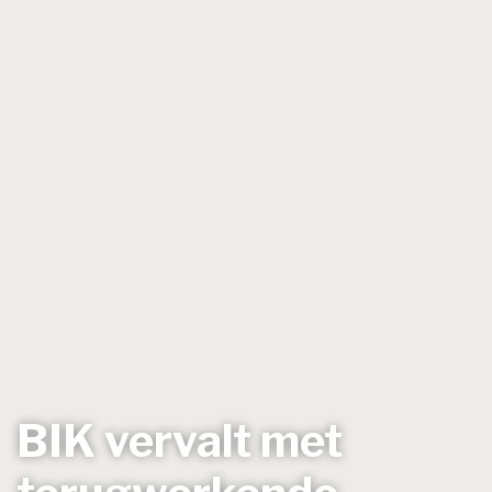
BIK vervalt met