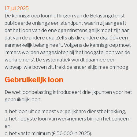
17 juli 2025
De kennisgroep loonheffingen van de Belastingdienst
publiceerde onlangs een standpunt waarin zij aangeeft
dat het loon van de ene dga minstens gelijk moet zijn aan
dat van de andere dga. Zelfs als die andere dga óók een
aanmerkelijk belang heeft. Volgens de kennisgroep moet
immers worden aangesloten bij ‘het hoogste loon van de
werknemers’. De systematiek wordt daarmee een
wipwap: wie boven zit, trekt de ander altijd mee omhoog.
Gebruikelijk loon
De wet loonbelasting introduceert drie ijkpunten voor het
gebruikelijk loon:
a. het loon uit de meest vergelijkbare dienstbetrekking,
b. het hoogste loon van werknemers binnen het concern,
en
c. het vaste minimum (€ 56.000 in 2025).