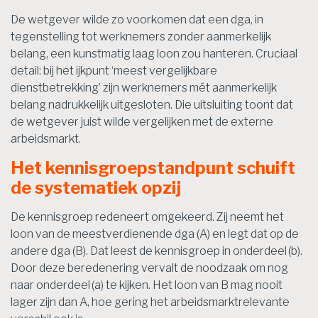
De wetgever wilde zo voorkomen dat een dga, in
tegenstelling tot werknemers zonder aanmerkelijk
belang, een kunstmatig laag loon zou hanteren. Cruciaal
detail: bij het ijkpunt ‘meest vergelijkbare
dienstbetrekking’ zijn werknemers mét aanmerkelijk
belang nadrukkelijk uitgesloten. Die uitsluiting toont dat
de wetgever juist wilde vergelijken met de externe
arbeidsmarkt.
Het kennisgroepstandpunt schuift
de systematiek opzij
De kennisgroep redeneert omgekeerd. Zij neemt het
loon van de meestverdienende dga (A) en legt dat op de
andere dga (B). Dat leest de kennisgroep in onderdeel (b).
Door deze beredenering vervalt de noodzaak om nog
naar onderdeel (a) te kijken. Het loon van B mag nooit
lager zijn dan A, hoe gering het arbeidsmarktrelevante