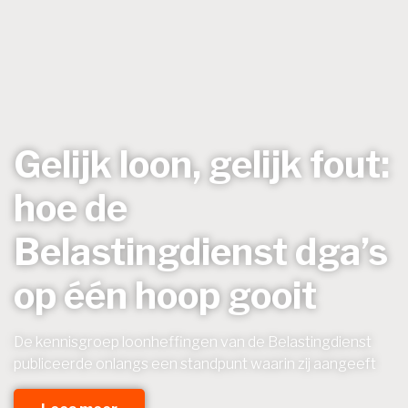
Gelijk loon, gelijk fout:
hoe de
Belastingdienst dga’s
op één hoop gooit
De kennisgroep loonheffingen van de Belastingdienst
publiceerde onlangs een standpunt waarin zij aangeeft