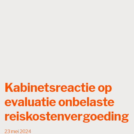
Kabinetsreactie op
evaluatie onbelaste
reiskostenvergoeding
23 mei 2024