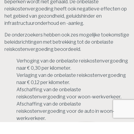
beperken wordt niet gehaald. De onbelaste
reiskostenvergoeding heeft ook negatieve effecten op
het gebied van gezondheid, geluidshinder en
infrastructuuronderhoud en -aanleg.
De onderzoekers hebben ook zes mogelijke toekomstige
beleidsrichtingen met betrekking tot de onbelaste
reiskostenvergoeding beoordeeld.
Verhoging van de onbelaste reiskostenvergoeding
naar € 0,30 per kilometer.
Verlaging van de onbelaste reiskostenvergoeding
naar € 0,12 per kilometer.
Afschaffing van de onbelaste
reiskostenvergoeding voor woon-werkverkeer.
Afschaffing van de onbelaste
reiskostenvergoeding voor de auto in woon-
werkverkeer.
Begrenzing van de onbelaste
reiskostenvergoeding tot 25 kilometer enkele reis