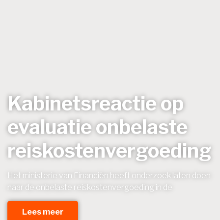
Kabinetsreactie op
evaluatie onbelaste
reiskostenvergoeding
Het ministerie van Financiën heeft onderzoek laten doen
naar de onbelaste reiskostenvergoeding in de
Lees meer