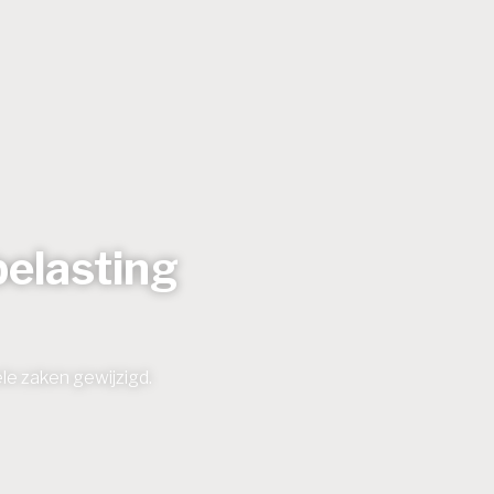
belasting
ele zaken gewijzigd.