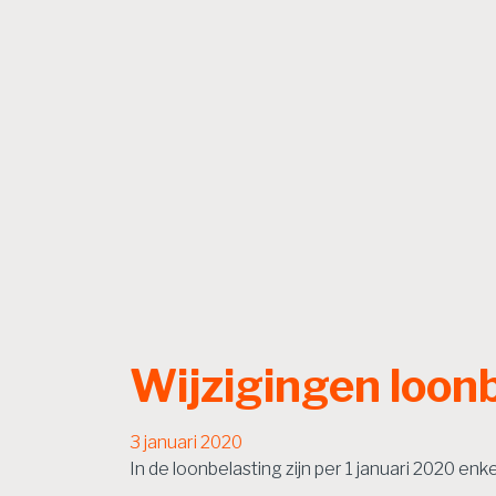
Wijzigingen loon
3 januari 2020
In de loonbelasting zijn per 1 januari 2020 enk