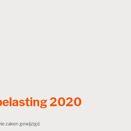
belasting 2020
ele zaken gewijzigd.