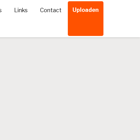
Uploaden
s
Links
Contact