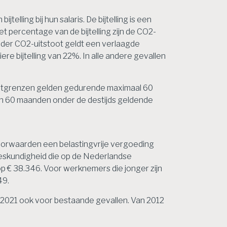
ling bij hun salaris. De bijtelling is een
 percentage van de bijtelling zijn de CO2-
nder CO2-uitstoot geldt een verlaagde
ere bijtelling van 22%. In alle andere gevallen
ootgrenzen gelden gedurende maximaal 60
van 60 maanden onder de destijds geldende
oorwaarden een belastingvrije vergoeding
deskundigheid die op de Nederlandse
op € 38.346. Voor werknemers die jonger zijn
49.
an 2021 ook voor bestaande gevallen. Van 2012