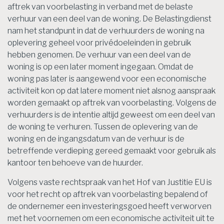
aftrek van voorbelasting in verband met de belaste
verhuur van een deel van de woning. De Belastingdienst
nam het standpunt in dat de verhuurders de woning na
oplevering geheel voor privédoeleinden in gebruik
hebben genomen. De verhuur van een deel van de
woning is op een later moment ingegaan. Omdat de
woning pas later is aangewend voor een economische
activiteit kon op dat latere moment niet alsnog aanspraak
worden gemaakt op aftrek van voorbelasting. Volgens de
verhuurders is de intentie altijd geweest om een deel van
de woning te verhuren. Tussen de oplevering van de
woning en de ingangsdatum van de verhuur is de
betreffende verdieping gereed gemaakt voor gebruik als
kantoor ten behoeve van de huurder.
Volgens vaste rechtspraak van het Hof van Justitie EU is
voor het recht op aftrek van voorbelasting bepalend of
de ondernemer een investeringsgoed heeft verworven
met het voornemen om een economische activiteit uit te