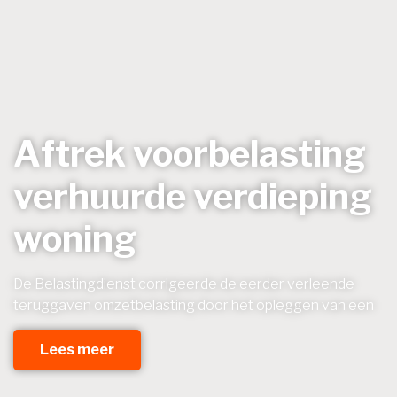
Aftrek voorbelasting
verhuurde verdieping
woning
De Belastingdienst corrigeerde de eerder verleende
teruggaven omzetbelasting door het opleggen van een
Lees meer