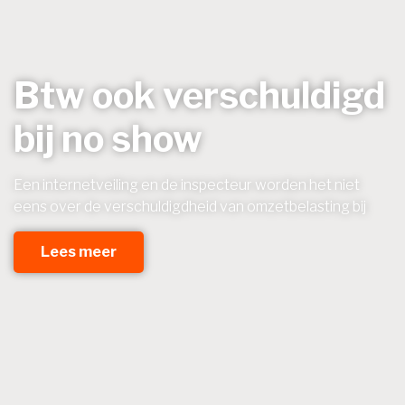
Btw ook verschuldigd
bij no show
Een internetveiling en de inspecteur worden het niet
eens over de verschuldigdheid van omzetbelasting bij
Lees meer