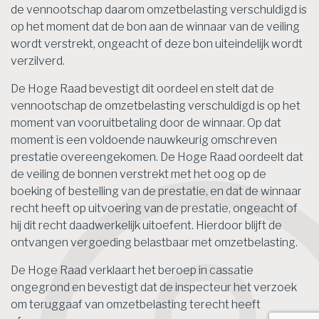
de vennootschap daarom omzetbelasting verschuldigd is
op het moment dat de bon aan de winnaar van de veiling
wordt verstrekt, ongeacht of deze bon uiteindelijk wordt
verzilverd.
De Hoge Raad bevestigt dit oordeel en stelt dat de
vennootschap de omzetbelasting verschuldigd is op het
moment van vooruitbetaling door de winnaar. Op dat
moment is een voldoende nauwkeurig omschreven
prestatie overeengekomen. De Hoge Raad oordeelt dat
de veiling de bonnen verstrekt met het oog op de
boeking of bestelling van de prestatie, en dat de winnaar
recht heeft op uitvoering van de prestatie, ongeacht of
hij dit recht daadwerkelijk uitoefent. Hierdoor blijft de
ontvangen vergoeding belastbaar met omzetbelasting.
De Hoge Raad verklaart het beroep in cassatie
ongegrond en bevestigt dat de inspecteur het verzoek
om teruggaaf van omzetbelasting terecht heeft