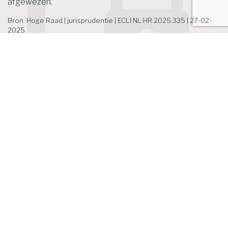
afgewezen.
Bron: Hoge Raad | jurisprudentie | ECLI:NL:HR:2025:335 | 27-02-
2025
Het laatste nieuws
Zoek