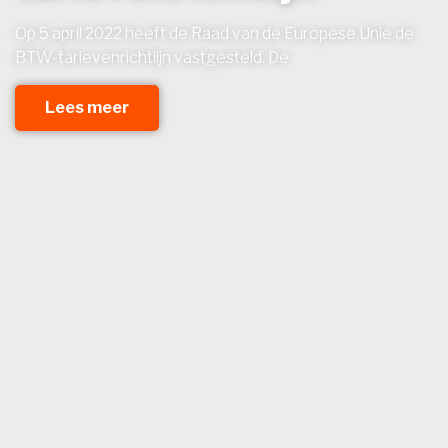
Op 5 april 2022 heeft de Raad van de Europese Unie de
BTW-tarievenrichtlijn vastgesteld. De
Lees meer