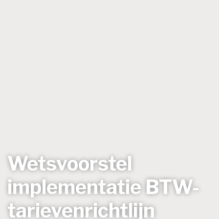
Wetsvoorstel
implementatie BTW-
tarievenrichtlijn