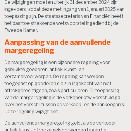
De wijzigingen moeten uiterlijk 31 december 2024 zijn
ingevoerd, zodat deze met ingang van 1 januari 2025 van
toepassing zijn. De staatssecretaris van Financiën heeft
het daartoe strekkende wetsvoorstel ingediend bij de
Tweede Kamer.
Aanpassing van de aanvullende
margeregeling
De margeregeling is een bijzondere regeling voor
gebruikte goederen, antiek, kunst- en
verzamelvoorwerpen. De regeling kan worden
toegepast op goederen die zijn ingekocht van niet-
aftrekgerechtigden, zoals particulieren. Bij toepassing
van de margeregeling is de verkoper btw verschuldigd
over het verschil tussen de verkoop- en de aankoopprijs.
Deze regeling wijzigt niet.
De aanvullende margeregeling geldt als de verkoper
antiek, kunst- of verzamelvoorwerpen tegen het