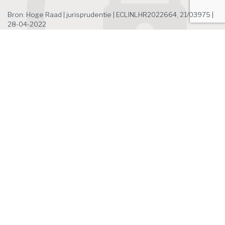
Bron: Hoge Raad | jurisprudentie | ECLINLHR2022664, 21/03975 |
28-04-2022
Het laatste nieuws
Zoek