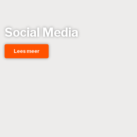
Social Media
Lees meer