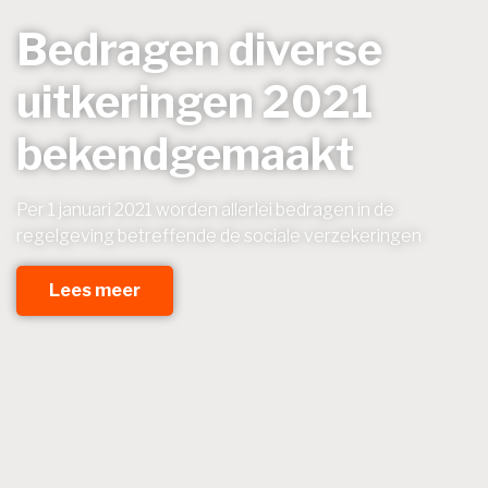
Bedragen diverse
uitkeringen 2021
bekendgemaakt
Per 1 januari 2021 worden allerlei bedragen in de
regelgeving betreffende de sociale verzekeringen
Lees meer