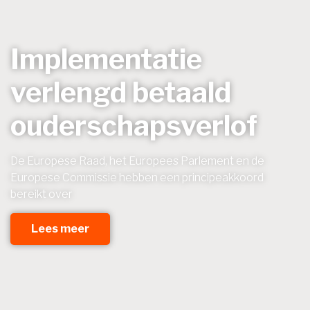
Implementatie
verlengd betaald
ouderschapsverlof
De Europese Raad, het Europees Parlement en de
Europese Commissie hebben een principeakkoord
bereikt over
Lees meer