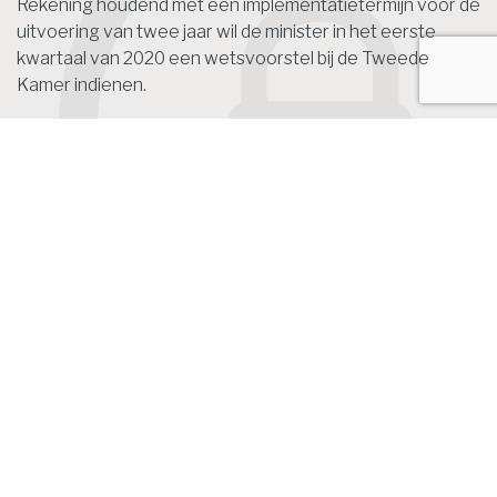
Rekening houdend met een implementatietermijn voor de
uitvoering van twee jaar wil de minister in het eerste
kwartaal van 2020 een wetsvoorstel bij de Tweede
Kamer indienen.
Bron: Ministerie van Sociale Zaken | publicatie | 2019Z07144 | 28-
05-2019
Het laatste nieuws