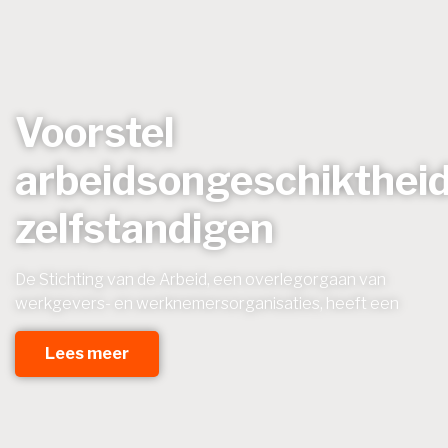
Voorstel
arbeidsongeschikthei
zelfstandigen
De Stichting van de Arbeid, een overlegorgaan van
werkgevers- en werknemersorganisaties, heeft een
Lees meer