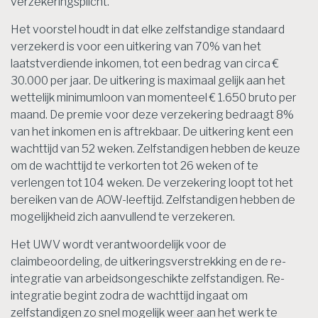
verzekeringsplicht.
Het voorstel houdt in dat elke zelfstandige standaard
verzekerd is voor een uitkering van 70% van het
laatstverdiende inkomen, tot een bedrag van circa €
30.000 per jaar. De uitkering is maximaal gelijk aan het
wettelijk minimumloon van momenteel € 1.650 bruto per
maand. De premie voor deze verzekering bedraagt 8%
van het inkomen en is aftrekbaar. De uitkering kent een
wachttijd van 52 weken. Zelfstandigen hebben de keuze
om de wachttijd te verkorten tot 26 weken of te
verlengen tot 104 weken. De verzekering loopt tot het
bereiken van de AOW-leeftijd. Zelfstandigen hebben de
mogelijkheid zich aanvullend te verzekeren.
Het UWV wordt verantwoordelijk voor de
claimbeoordeling, de uitkeringsverstrekking en de re-
integratie van arbeidsongeschikte zelfstandigen. Re-
integratie begint zodra de wachttijd ingaat om
zelfstandigen zo snel mogelijk weer aan het werk te