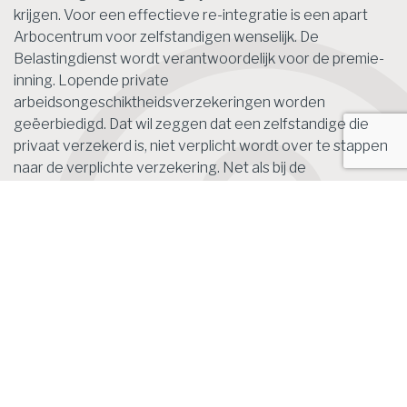
krijgen. Voor een effectieve re-integratie is een apart
Arbocentrum voor zelfstandigen wenselijk. De
Belastingdienst wordt verantwoordelijk voor de premie-
inning. Lopende private
arbeidsongeschiktheidsverzekeringen worden
geëerbiedigd. Dat wil zeggen dat een zelfstandige die
privaat verzekerd is, niet verplicht wordt over te stappen
naar de verplichte verzekering. Net als bij de
volksverzekeringen en de werknemersverzekeringen is
ontheffing van de verzekeringsplicht mogelijk voor
gemoedsbezwaarden.
Bron: Overig | publicatie | 12-03-2020