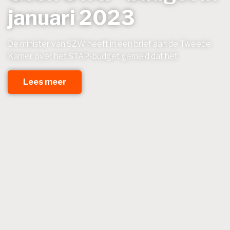
januari 2023
De minister van SZW heeft in een brief aan de Tweede
Kamer over het STAP-budget gemeld dat het
Lees meer