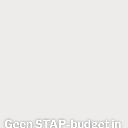
Geen STAP-budget in