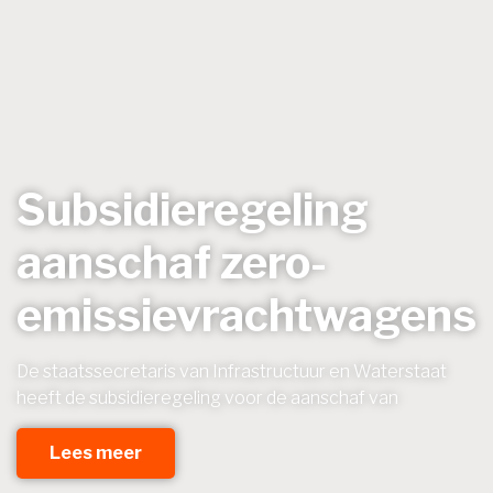
Subsidieregeling
aanschaf zero-
emissievrachtwagens
De staatssecretaris van Infrastructuur en Waterstaat
heeft de subsidieregeling voor de aanschaf van
Lees meer