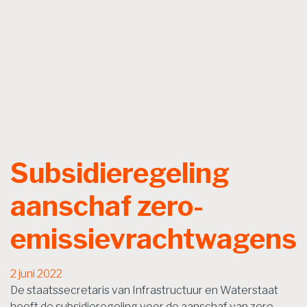
Subsidieregeling
aanschaf zero-
emissievrachtwagens
2 juni 2022
De staatssecretaris van Infrastructuur en Waterstaat
heeft de subsidieregeling voor de aanschaf van zero-