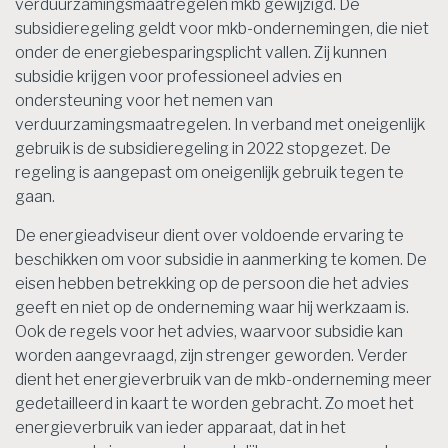
verduurzamingsmaatregelen mkb gewijzigd. De
subsidieregeling geldt voor mkb-ondernemingen, die niet
onder de energiebesparingsplicht vallen. Zij kunnen
subsidie krijgen voor professioneel advies en
ondersteuning voor het nemen van
verduurzamingsmaatregelen. In verband met oneigenlijk
gebruik is de subsidieregeling in 2022 stopgezet. De
regeling is aangepast om oneigenlijk gebruik tegen te
gaan.
De energieadviseur dient over voldoende ervaring te
beschikken om voor subsidie in aanmerking te komen. De
eisen hebben betrekking op de persoon die het advies
geeft en niet op de onderneming waar hij werkzaam is.
Ook de regels voor het advies, waarvoor subsidie kan
worden aangevraagd, zijn strenger geworden. Verder
dient het energieverbruik van de mkb-onderneming meer
gedetailleerd in kaart te worden gebracht. Zo moet het
energieverbruik van ieder apparaat, dat in het