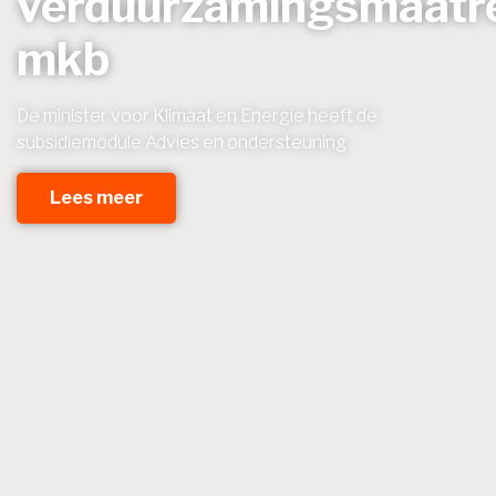
verduurzamingsmaatr
mkb
De minister voor Klimaat en Energie heeft de
subsidiemodule Advies en ondersteuning
Lees meer