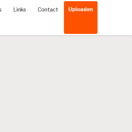
Uploaden
s
Links
Contact