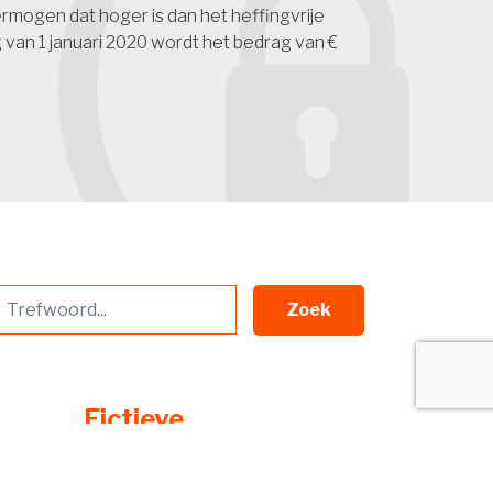
rmogen dat hoger is dan het heffingvrije
van 1 januari 2020 wordt het bedrag van €
Zoek
Fictieve
rek
vervreemding
aanmerkelijk belang