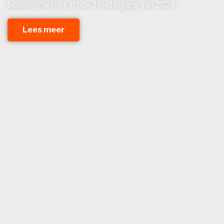
belastingheffing in box 2 met ingang van 2024
Lees meer