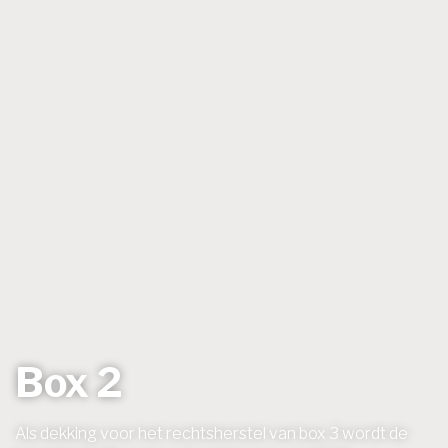
Box 2
Als dekking voor het rechtsherstel van box 3 wordt de