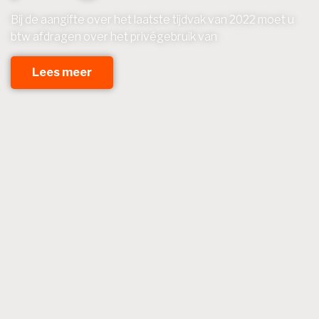
Bij de aangifte over het laatste tijdvak van 2022 moet u
btw afdragen over het privégebruik van
Lees meer