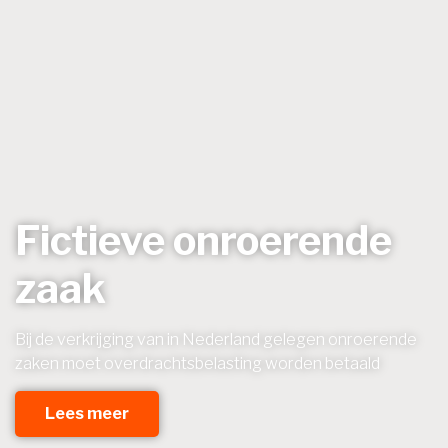
Fictieve onroerende
zaak
Bij de verkrijging van in Nederland gelegen onroerende
zaken moet overdrachtsbelasting worden betaald
Lees meer