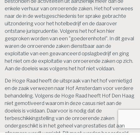
bestonden de activiteiten uit aanzienlijk meer dan de
enkele verhuur van onroerende zaken. Het hof verwees
naar de in de wetsgeschiedenis ter sprake gebrachte
uitzondering voor het hotelbedrijf en de daarover
ontstane jurisprudentie. Volgens het hof kon hier
gesproken worden van een "goederenhotel". In dit geval
waren de onroerende zaken dienstbaar aan de
exploitatie van een geavanceerd opslagbedrijf en ging
het niet om de exploitatie van onroerende zaken op zich.
Aan de doeleis was volgens het hof niet voldaan.
De Hoge Raad heeft de uitspraak van het hof vernietigd
en de zaak verwezen naar Hof Amsterdam voor verdere
behandeling. Volgens de Hoge Raad heeft Hof Den Haag
niet gemotiveerd waarom in deze casus niet aan de
doeleis is voldaan. Daarvoor is nodig dat de
terbeschikkingstelling van de onroerende zaken
ondergeschikt is in het geheel van prestaties dat aan
afnemers wordt verricht. Dit moet worden beoordeeld