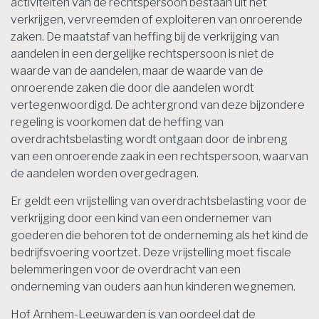
activiteiten van de rechtspersoon bestaan uit het
verkrijgen, vervreemden of exploiteren van onroerende
zaken. De maatstaf van heffing bij de verkrijging van
aandelen in een dergelijke rechtspersoon is niet de
waarde van de aandelen, maar de waarde van de
onroerende zaken die door die aandelen wordt
vertegenwoordigd. De achtergrond van deze bijzondere
regeling is voorkomen dat de heffing van
overdrachtsbelasting wordt ontgaan door de inbreng
van een onroerende zaak in een rechtspersoon, waarvan
de aandelen worden overgedragen.
Er geldt een vrijstelling van overdrachtsbelasting voor de
verkrijging door een kind van een ondernemer van
goederen die behoren tot de onderneming als het kind de
bedrijfsvoering voortzet. Deze vrijstelling moet fiscale
belemmeringen voor de overdracht van een
onderneming van ouders aan hun kinderen wegnemen.
Hof Arnhem-Leeuwarden is van oordeel dat de