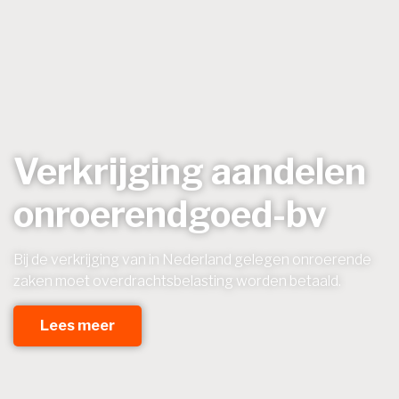
Verkrijging aandelen
onroerendgoed-bv
Bij de verkrijging van in Nederland gelegen onroerende
zaken moet overdrachtsbelasting worden betaald.
Lees meer